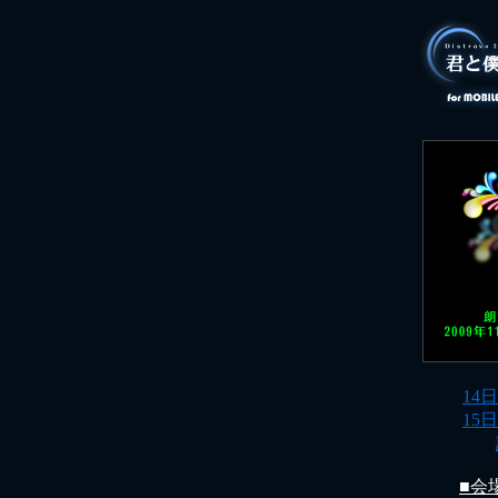
14日(
15日(
■会