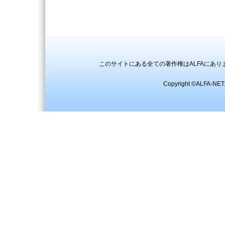
このサイトにある全ての著作権はALFAにあ
Copyright ©ALFA-NET.