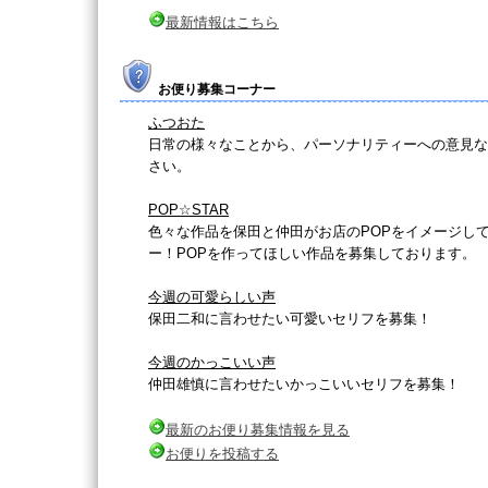
最新情報はこちら
お便り募集コーナー
ふつおた
日常の様々なことから、パーソナリティーへの意見な
さい。
POP☆STAR
色々な作品を保田と仲田がお店のPOPをイメージし
ー！POPを作ってほしい作品を募集しております。
今週の可愛らしい声
保田二和に言わせたい可愛いセリフを募集！
今週のかっこいい声
仲田雄慎に言わせたいかっこいいセリフを募集！
最新のお便り募集情報を見る
お便りを投稿する