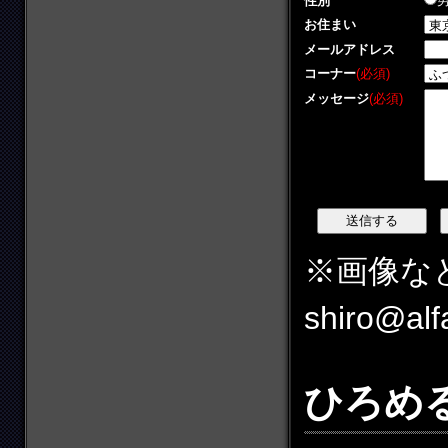
性別
お住まい
メールアドレス
コーナー
(必須)
メッセージ
(必須)
※画像な
shiro@a
ひろめ