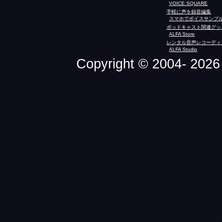
VOICE SQUARE
手軽に声を録音編集
スマホでボイスサンプ
ポッドキャスト関連グッ
ALFA Store
レンタル音声レコーディ
ALFA Studio
Copyright © 2004- 2026 