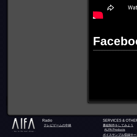
Faceb
Radio
SERVICES & OTHE
テレビゲームの中林
番組制作をしてみよう
ALFA Products
ボイスサンプル収録サー