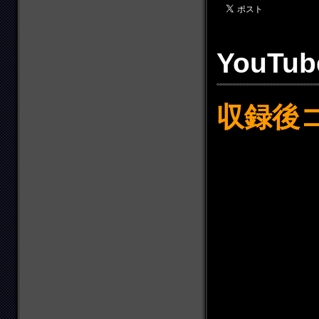
YouT
収録後