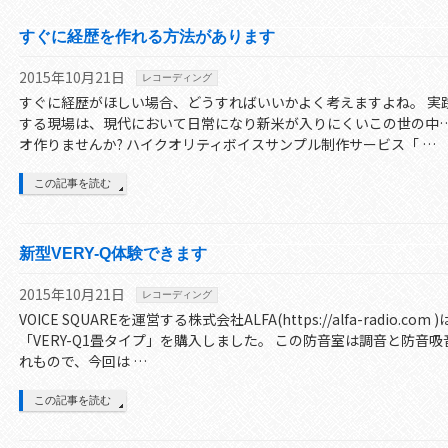
すぐに経歴を作れる方法があります
2015年10月21日
レコーディング
すぐに経歴がほしい場合、どうすればいいかよく考えますよね。 実
する現場は、現代において日常になり新米が入りにくいこの世の中…
オ作りませんか? ハイクオリティボイスサンプル制作サービス「 …
この記事を読む
新型VERY-Q体験できます
2015年10月21日
レコーディング
VOICE SQUAREを運営する株式会社ALFA(https://alfa-radio.c
「VERY-Q1畳タイプ」を購入しました。 この防音室は調音と防音
れもので、今回は …
この記事を読む