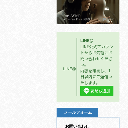
LINE@
LINE公式アカウン
トからお気軽にお
問い合わせくださ
い。
LINE@
内容を確認し、
1
日以内にご返信
い
たします。
メールフォーム
お問い合わせ