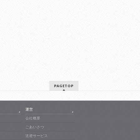
PAGETOP
運営
会社概要
ごあいさつ
送迎サービス