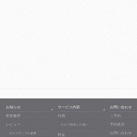
お知らせ
サービス内容
お問い合わせ
更新履歴
特徴
ご予約
レビュー
予約状況
セルフ録音との違い
お問い合わせ
ボイスサンプル倉庫
料金