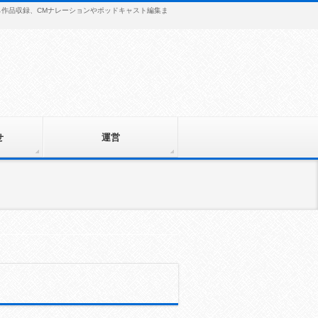
から作品収録、CMナレーションやポッドキャスト編集ま
せ
運営