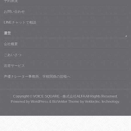
予約状況
お問い合わせ
LINEチャットで相談
運営
会社概要
ごあいさつ
送迎サービス
声優ナレーター事務所、学校関係の皆様へ
Copyright ©
VOICE SQUARE - 株式会社ALFA
All Rights Reserved.
Powered by
WordPress
&
BizVektor Theme
by
Vektor,Inc.
technology.