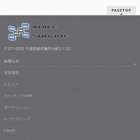
PAGETOP
〒277-0031 千葉県柏市亀甲台町1-7-12
お知らせ
更新履歴
レビュー
ボイスサンプル倉庫
オーディション
レコーディング
Line@