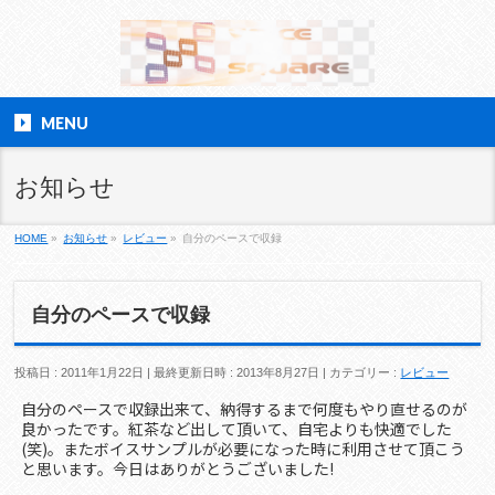
MENU
お知らせ
HOME
»
お知らせ
»
レビュー
»
自分のペースで収録
自分のペースで収録
投稿日 : 2011年1月22日
最終更新日時 : 2013年8月27日
カテゴリー :
レビュー
自分のペースで収録出来て、納得するまで何度もやり直せるのが
良かったです。紅茶など出して頂いて、自宅よりも快適でした
(笑)。またボイスサンプルが必要になった時に利用させて頂こう
と思います。今日はありがとうございました!