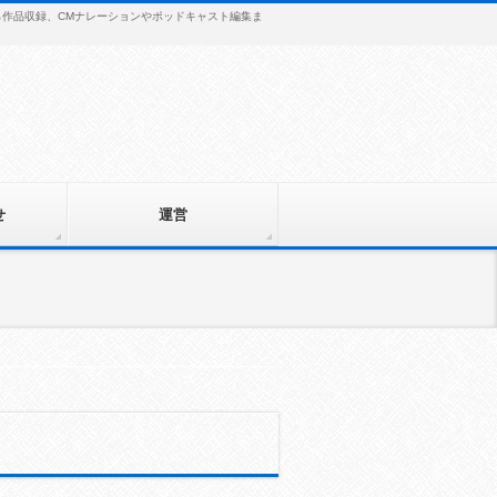
から作品収録、CMナレーションやポッドキャスト編集ま
せ
運営