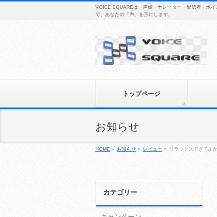
VOICE SQUAREは、声優・ナレーター・配信者
で、あなたの「声」を形にします。
トップページ
お知らせ
HOME
»
お知らせ
»
レビュー
»
リラックスできてよ
カテゴリー
キャンペーン