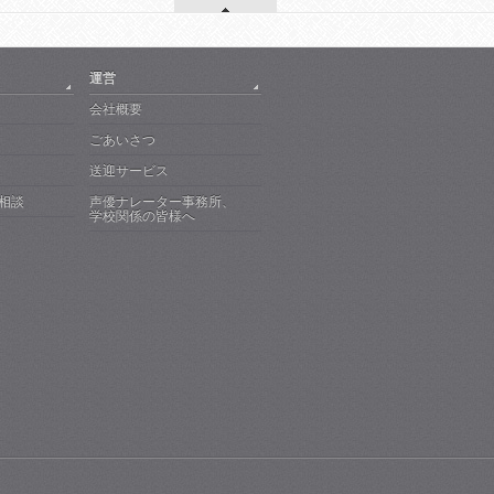
運営
会社概要
ごあいさつ
送迎サービス
で相談
声優ナレーター事務所、
学校関係の皆様へ