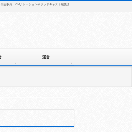
から作品収録、CMナレーションやポッドキャスト編集ま
せ
運営