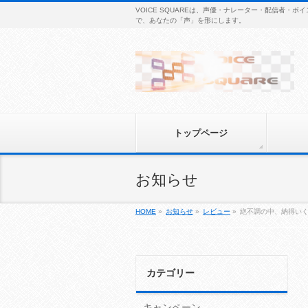
VOICE SQUAREは、声優・ナレーター・配信者
で、あなたの「声」を形にします。
トップページ
お知らせ
HOME
»
お知らせ
»
レビュー
»
絶不調の中、納得い
カテゴリー
キャンペーン