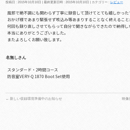
投稿日 : 2015年10月10日
最終更新日時 : 2015年10月10日
カテゴリー :
レビュー
風邪で絶不調にも関わらず丁寧に録音して頂けてとても嬉しかった
おかげ様であまり緊張せず咳込み等あまりすることなく終えること
何回も録り直しさせてもらって自分で聞きながらできたので納得し
本当にありがとうございました。
またよろしくお願い致します。
名無しさん
スタンダード・2時間コース
防音室VERY-Q 1870 Boot Set使用
←
新しい収録環境準備中のお知らせ
映像