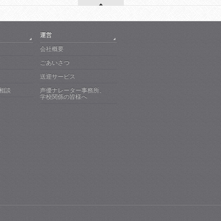
運営
会社概要
ごあいさつ
送迎サービス
で相談
声優ナレーター事務所、
学校関係の皆様へ