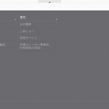
運営
会社概要
ごあいさつ
送迎サービス
で相談
声優ナレーター事務所、
学校関係の皆様へ