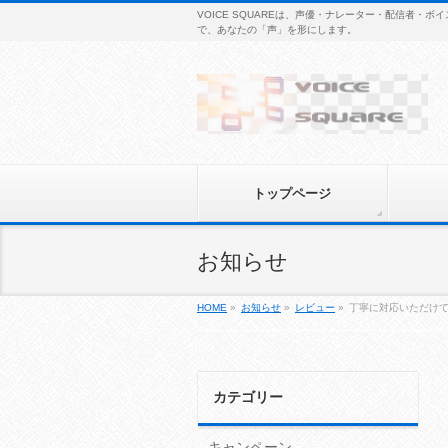
VOICE SQUAREは、声優・ナレーター・配信者
で、あなたの「声」を形にします。
トップページ
お知らせ
HOME
»
お知らせ
»
レビュー
»
丁寧に対応いただけ
カテゴリー
キャンペーン