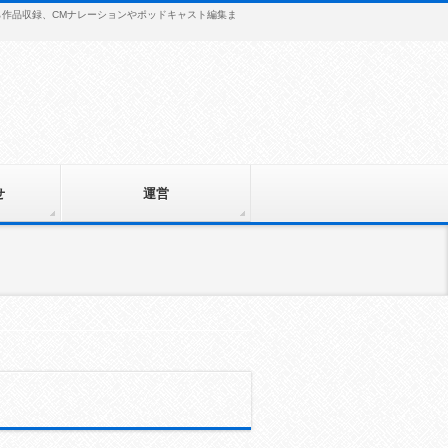
から作品収録、CMナレーションやポッドキャスト編集ま
せ
運営