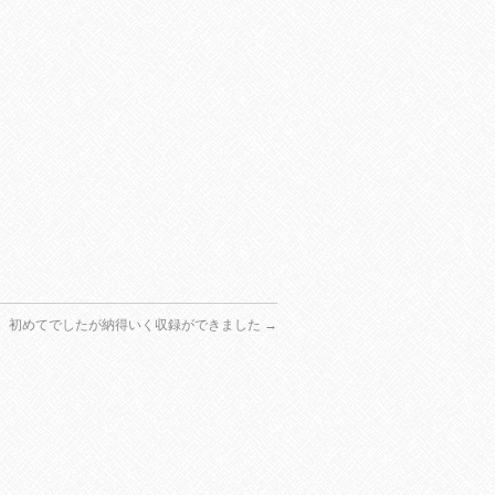
初めてでしたが納得いく収録ができました
→