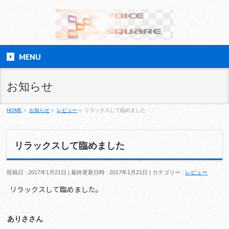
MENU
お知らせ
HOME
»
お知らせ
»
レビュー
»
リラックスして臨めました
リラックスして臨めました
投稿日 : 2017年1月21日
最終更新日時 : 2017年1月21日
カテゴリー :
レビュー
リラックスして臨めました。
ありささん