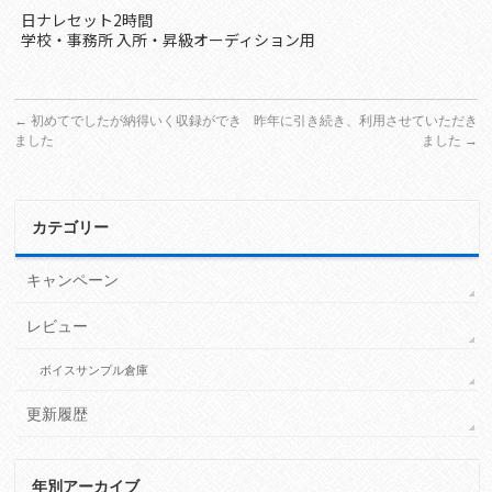
日ナレセット2時間
学校・事務所 入所・昇級オーディション用
←
初めてでしたが納得いく収録ができ
昨年に引き続き、利用させていただき
ました
ました
→
カテゴリー
キャンペーン
レビュー
ボイスサンプル倉庫
更新履歴
年別アーカイブ