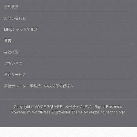
予約状況
お問い合わせ
LINEチャットで相談
運営
会社概要
ごあいさつ
送迎サービス
声優ナレーター事務所、学校関係の皆様へ
Copyright ©
VOICE SQUARE - 株式会社ALFA
All Rights Reserved.
Powered by
WordPress
&
BizVektor Theme
by
Vektor,Inc.
technology.