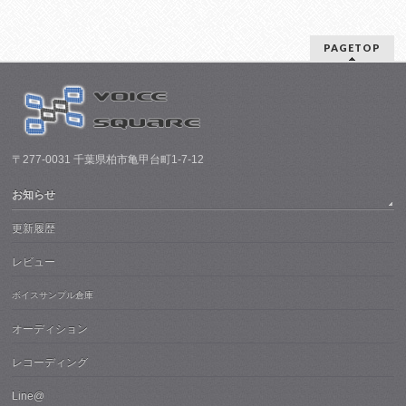
PAGETOP
〒277-0031 千葉県柏市亀甲台町1-7-12
お知らせ
更新履歴
レビュー
ボイスサンプル倉庫
オーディション
レコーディング
Line@