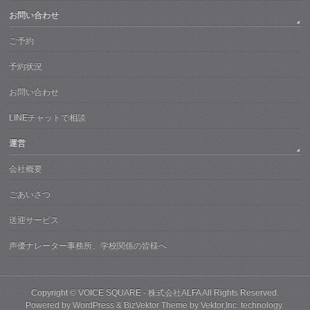
お問い合わせ
ご予約
予約状況
お問い合わせ
LINEチャットで相談
運営
会社概要
ごあいさつ
送迎サービス
声優ナレーター事務所、学校関係の皆様へ
Copyright ©
VOICE SQUARE - 株式会社ALFA
All Rights Reserved.
Powered by
WordPress
&
BizVektor Theme
by
Vektor,Inc.
technology.