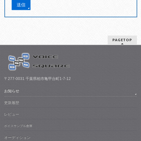
PAGETOP
〒277-0031 千葉県柏市亀甲台町1-7-12
お知らせ
更新履歴
レビュー
ボイスサンプル倉庫
オーディション