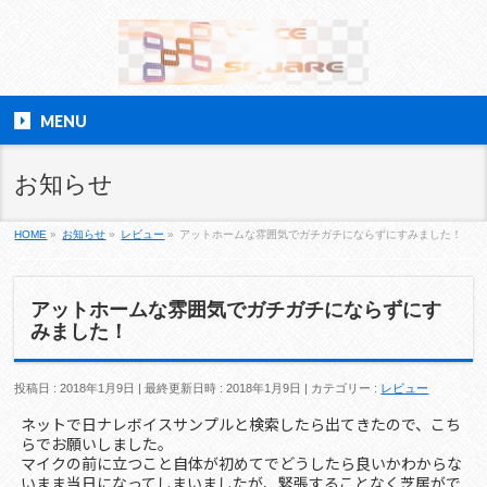
MENU
お知らせ
HOME
»
お知らせ
»
レビュー
»
アットホームな雰囲気でガチガチにならずにすみました！
アットホームな雰囲気でガチガチにならずにす
みました！
投稿日 : 2018年1月9日
最終更新日時 : 2018年1月9日
カテゴリー :
レビュー
ネットで日ナレボイスサンプルと検索したら出てきたので、こち
らでお願いしました。
マイクの前に立つこと自体が初めてでどうしたら良いかわからな
いまま当日になってしまいましたが、緊張することなく芝居がで