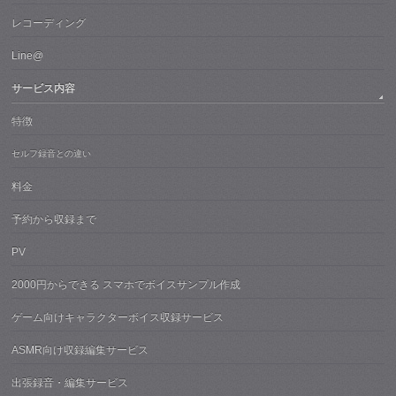
レコーディング
Line@
サービス内容
特徴
セルフ録音との違い
料金
予約から収録まで
PV
2000円からできる スマホでボイスサンプル作成
ゲーム向けキャラクターボイス収録サービス
ASMR向け収録編集サービス
出張録音・編集サービス