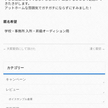
きたきがします。
アットホームな雰囲気でガチガチにならずにすみました！
匿名希望
学校・事務所 入所・昇級オーディション用
←
大変親切にして頂けた
凄く親切
→
カテゴリー
キャンペーン
レビュー
ボイスサンプル倉庫