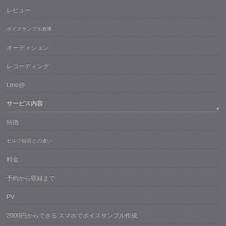
レビュー
ボイスサンプル倉庫
オーディション
レコーディング
Line@
サービス内容
特徴
セルフ録音との違い
料金
予約から収録まで
PV
2000円からできる スマホでボイスサンプル作成