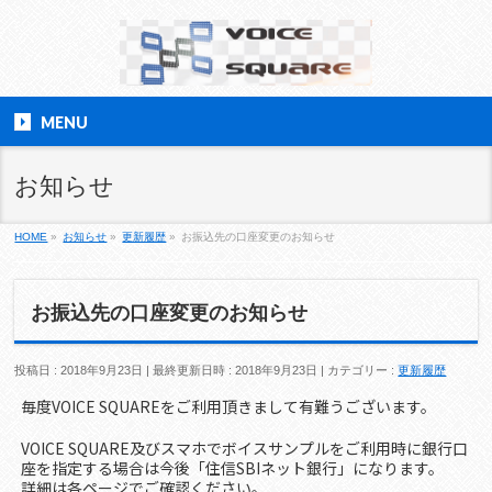
MENU
お知らせ
HOME
»
お知らせ
»
更新履歴
»
お振込先の口座変更のお知らせ
お振込先の口座変更のお知らせ
投稿日 : 2018年9月23日
最終更新日時 : 2018年9月23日
カテゴリー :
更新履歴
毎度VOICE SQUAREをご利用頂きまして有難うございます。
VOICE SQUARE及びスマホでボイスサンプルをご利用時に銀行口
座を指定する場合は今後「住信SBIネット銀行」になります。
詳細は各ページでご確認ください。