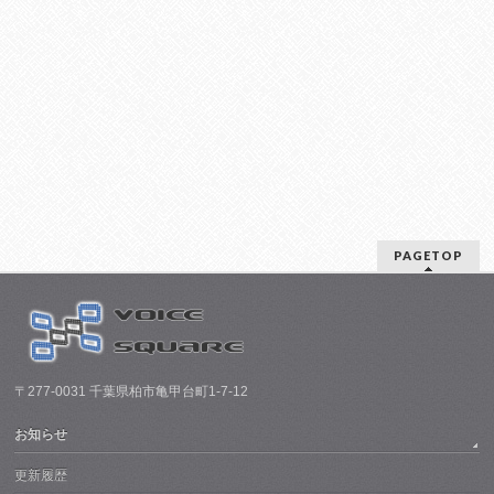
PAGETOP
〒277-0031 千葉県柏市亀甲台町1-7-12
お知らせ
更新履歴